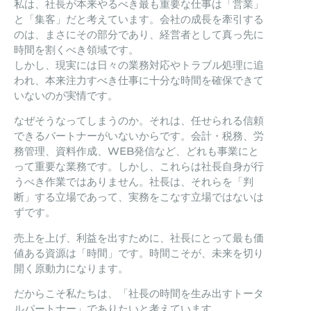
私は、社長が本来やるべき最も重要な仕事は「営業」
と「集客」だと考えています。会社の成長を牽引する
のは、まさにその部分であり、経営者として真っ先に
時間を割くべき領域です。
しかし、現実には日々の業務対応やトラブル処理に追
われ、本来注力すべき仕事に十分な時間を確保できて
いないのが実情です。
なぜそうなってしまうのか。それは、任せられる信頼
できるパートナーがいないからです。会計・税務、労
務管理、資料作成、WEB発信など、どれも事業にと
って重要な業務です。しかし、これらは社長自身が行
うべき作業ではありません。社長は、それらを「判
断」する立場であって、実務をこなす立場ではないは
ずです。
売上を上げ、利益を出すために、社長にとって最も価
値ある資源は「時間」です。時間こそが、未来を切り
開く原動力になります。
だからこそ私たちは、「社長の時間を生み出すトータ
ルパートナー」でありたいと考えています。