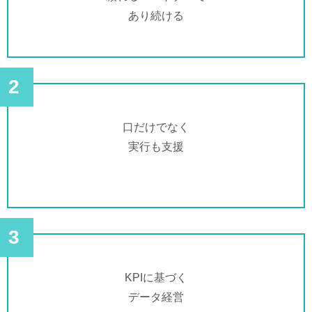
あり続ける
2
口だけでなく
実行も支援
3
KPIに基づく
データ経営