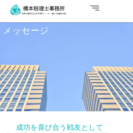
メッセージ
成功を喜び合う戦友として